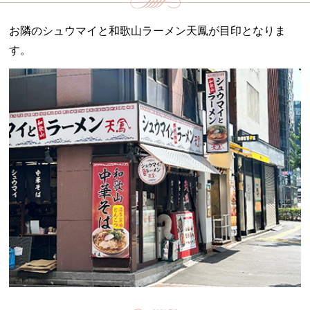
お隣のシュウマイと和歌山ラーメン天鳳が目印となりま
す。