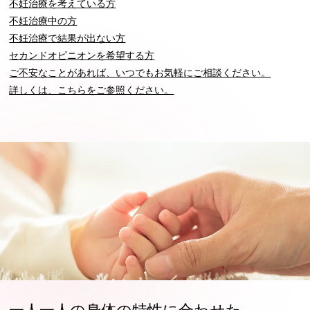
不妊治療を考えている方
不妊治療中の方
不妊治療で結果が出ない方
セカンドオピニオンを希望する方
ご不安なことがあれば、いつでもお気軽にご相談ください。
詳しくは、こちらをご参照ください。
一人一人の身体の特性に合わせた