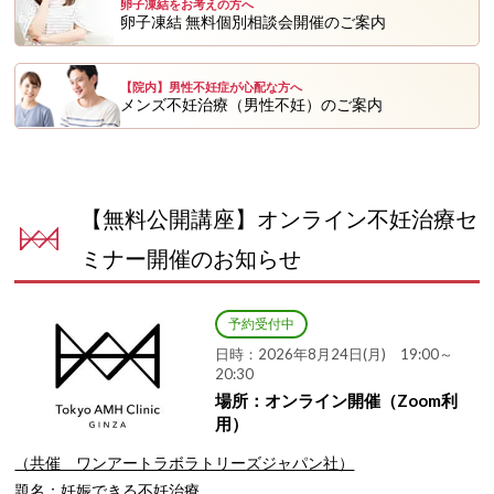
卵子凍結をお考えの方へ
卵子凍結 無料個別相談会開催のご案内
【院内】男性不妊症が心配な方へ
メンズ不妊治療（男性不妊）のご案内
【無料公開講座】オンライン不妊治療セ
ミナー開催のお知らせ
予約受付中
日時：2026年8月24日(月) 19:00～
20:30
場所：オンライン開催（Zoom利
用）
（共催 ワンアートラボラトリーズジャパン社）
題名：妊娠できる不妊治療