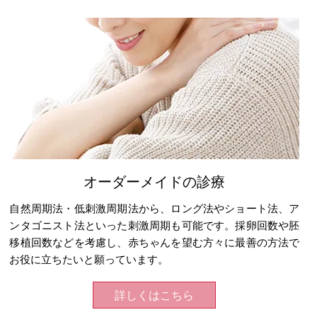
オーダーメイドの診療
自然周期法・低刺激周期法から、ロング法やショート法、ア
ンタゴニスト法といった刺激周期も可能です。採卵回数や胚
移植回数などを考慮し、赤ちゃんを望む方々に最善の方法で
お役に立ちたいと願っています。
詳しくはこちら